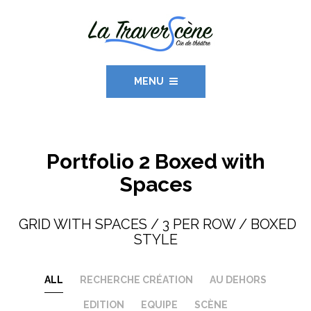
MENU
Portfolio 2 Boxed with
Spaces
GRID WITH SPACES / 3 PER ROW / BOXED
STYLE
ALL
RECHERCHE CRÉATION
AU DEHORS
EDITION
EQUIPE
SCÈNE