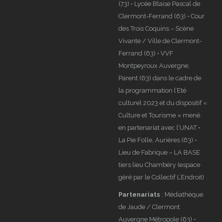
(73) • Lycée Blaise Pascal de
Clermont-Ferrand (63) • Cour
des Trois Coquins – Scène
Vivante / Ville de Clermont-
Ferrand (63) • VVF
Montpeyroux Auvergne,
Parent (63) dans le cadre de
la programmation l’Eté
culturel 2023 et du dispositif «
Culture et Tourisme » mené
en partenariat avec l’UNAT •
La Pie Folle, Aurières (63) •
Lieu de Fabrique – LA BASE
tiers lieu Chambéry (espace
géré par le Collectif L’Endroit)
Partenariats
: Médiathèque
de Jaude / Clermont
Auvergne Métropole (63) •