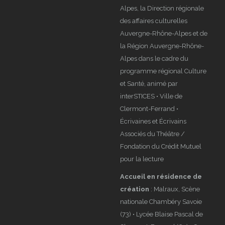
Alpes, la Direction régionale
des affaires culturelles
Auvergne-Rhône-Alpes et de
la Région Auvergne-Rhône-
Alpes dans le cadre du
programme régional Culture
et Santé, animé par
interSTICES • Ville de
Clermont-Ferrand •
Écrivaines et Écrivains
Associés du Théâtre /
Fondation du Crédit Mutuel
pour la lecture
Accueil en résidence de
création
: Malraux, Scène
nationale Chambéry Savoie
(73) • Lycée Blaise Pascal de