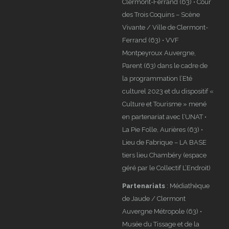
Clermont-Ferrand (63) • Cour
des Trois Coquins – Scène
Vivante / Ville de Clermont-
Ferrand (63) • VVF
Montpeyroux Auvergne,
Parent (63) dans le cadre de
la programmation l’Eté
culturel 2023 et du dispositif «
Culture et Tourisme » mené
en partenariat avec l’UNAT •
La Pie Folle, Aurières (63) •
Lieu de Fabrique – LA BASE
tiers lieu Chambéry (espace
géré par le Collectif L’Endroit)
Partenariats
: Médiathèque
de Jaude / Clermont
Auvergne Métropole (63) •
Musée du Tissage et de la