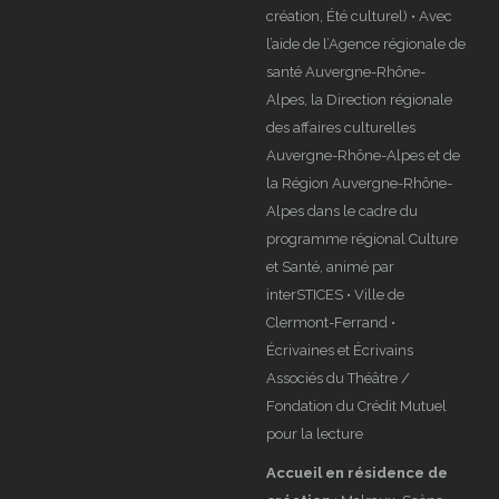
création, Été culturel) • Avec
l’aide de l’Agence régionale de
santé Auvergne-Rhône-
Alpes, la Direction régionale
des affaires culturelles
Auvergne-Rhône-Alpes et de
la Région Auvergne-Rhône-
Alpes dans le cadre du
programme régional Culture
et Santé, animé par
interSTICES • Ville de
Clermont-Ferrand •
Écrivaines et Écrivains
Associés du Théâtre /
Fondation du Crédit Mutuel
pour la lecture
Accueil en résidence de