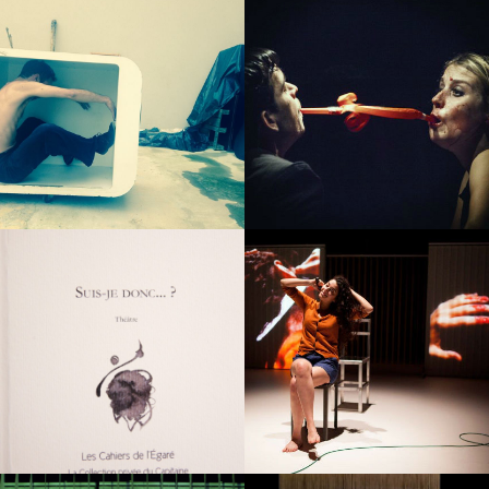
Au dehors
Scène