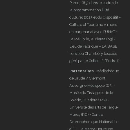
Parent (63) dans le cadre de
la programmation l’Eté
culturel 2023 et du dispositif «
Culture et Tourisme » mené
en partenariat avec l’UNAT •
La Pie Folle, Aurières (63) •
Lieu de Fabrique – LA BASE
tiers lieu Chambéry (espace
géré par le Collectif L’Endroit)
Partenariats
: Médiathèque
de Jaude / Clermont
Auvergne Métropole (63) •
Musée du Tissage et de la
Soierie, Bussières (42) •
Université des arts de Târgu-
Mureș (RO) • Centre
Dramophonique National Le
allÔ • La Marge Heureuse