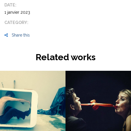
DATE:
1 janvier 2023
CATEGORY:
Share this
Related works