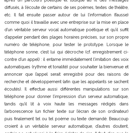
diffusés, à l’écoute de certains de ses poèmes, textes de théâtre,
etc. Il fait ensuite passer autour de lui l’information (fausse)
comme quoi il travaille avec une entreprise sur la mise en place
d’un véritable serveur vocal automatique poétique et qu’il suffit
d’appeler pendant des plages horaires précises, sur son propre
numéro de téléphone, pour tester le prototype. Lorsque le
téléphone sonne, c’est lui qui décroche (cf. enregistrement ci-
contre d’un appel) : il entame immédiatement l’imitation des voix
automatiques (rythme et tonalité) pour souhaiter la bienvenue et
annoncer que l’appel serait enregistré pour des raisons de
recherche et développement (afin que les appelants se sachent
écoutés). Il effectue aussi différentes manipulations sur son
téléphone pour donner l’impression d’un serveur automatique,
tandis qu’il lit à voix haute les messages rédigés dans
l’arborescence (un fichier texte sur l’écran de son ordinateur)
puis finalement tel ou tel poème ou texte demandé. Beaucoup
croient à un véritable serveur automatique, d’autres doutent,