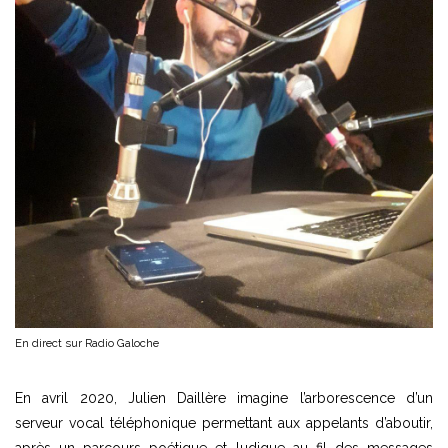
En direct sur Radio Galoche
En avril 2020, Julien Daillère imagine l’arborescence d’un
serveur vocal téléphonique permettant aux appelants d’aboutir,
après un parcours poétique et ludique au fil des messages