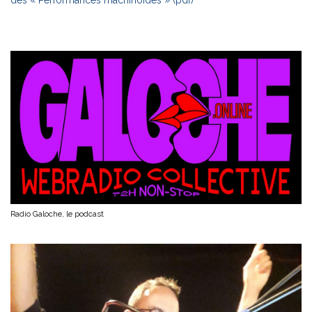
des « Performances machinoïdes » (pdf)
Radio Galoche, le podcast