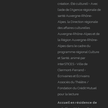
création, Été culturel) • Avec
l’aide de l’Agence régionale de
santé Auvergne-Rhône-
Alpes, la Direction régionale
des affaires culturelles
Auvergne-Rhône-Alpes et de
la Région Auvergne-Rhône-
Alpes dans le cadre du
programme régional Culture
et Santé, animé par
interSTICES • Ville de
Clermont-Ferrand •
Écrivaines et Écrivains
Associés du Théâtre /
Fondation du Crédit Mutuel
pour la lecture
Accueil en résidence de