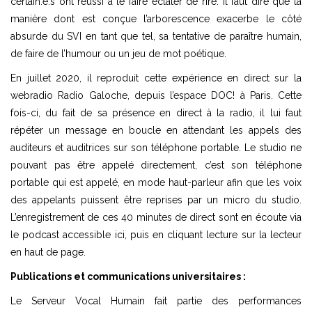
certain.e.s ont réussi à le faire éclater de rire. Il faut dire que la
manière dont est conçue l’arborescence exacerbe le côté
absurde du SVI en tant que tel, sa tentative de paraître humain,
de faire de l’humour ou un jeu de mot poétique.
En juillet 2020, il reproduit cette expérience en direct sur la
webradio Radio Galoche, depuis l’espace DOC! à Paris. Cette
fois-ci, du fait de sa présence en direct à la radio, il lui faut
répéter un message en boucle en attendant les appels des
auditeurs et auditrices sur son téléphone portable. Le studio ne
pouvant pas être appelé directement, c’est son téléphone
portable qui est appelé, en mode haut-parleur afin que les voix
des appelants puissent être reprises par un micro du studio.
L’enregistrement de ces 40 minutes de direct sont en écoute via
le podcast accessible ici, puis en cliquant lecture sur la lecteur
en haut de page.
Publications et communications universitaires :
Le Serveur Vocal Humain fait partie des performances