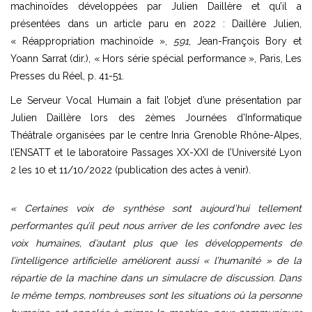
machinoïdes développées par Julien Daillère et qu’il a
présentées dans un article paru en 2022 : Daillère Julien,
« Réappropriation machinoïde »,
591
, Jean-François Bory et
Yoann Sarrat (dir.), « Hors série spécial performance », Paris, Les
Presses du Réel, p. 41-51.
Le Serveur Vocal Humain a fait l’objet d’une présentation par
Julien Daillère lors des 2èmes Journées d’Informatique
Théâtrale organisées par le centre Inria Grenoble Rhône-Alpes,
l’ENSATT et le laboratoire Passages XX-XXI de l’Université Lyon
2 les 10 et 11/10/2022 (publication des actes à venir).
« Certaines voix de synthèse sont aujourd’hui tellement
performantes qu’il peut nous arriver de les confondre avec les
voix humaines, d’autant plus que les développements de
l’intelligence artificielle améliorent aussi « l’humanité » de la
répartie de la machine dans un simulacre de discussion. Dans
le même temps, nombreuses sont les situations où la personne