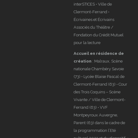
interSTICES • Ville de
Clermont-Ferrand •
Écrivaines et Écrivains
Associés du Théâtre /
Fondation du Crédit Mutuel
pour la lecture
Accueil en résidence de
création
: Malraux, Scène
nationale Chambéry Savoie
(73) • Lycée Blaise Pascal de
Clermont-Ferrand (63) • Cour
des Trois Coquins – Scène
Vivante / Ville de Clermont-
Ferrand (63) • VVF
Montpeyroux Auvergne,
Parent (63) dans le cadre de
la programmation l’Eté