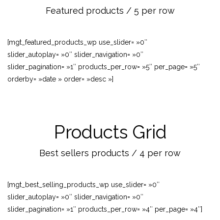
Featured products / 5 per row
[mgt_featured_products_wp use_slider= »0″
slider_autoplay= »0″ slider_navigation= »0″
slider_pagination= »1″ products_per_row= »5″ per_page= »5″
orderby= »date » order= »desc »]
Products Grid
Best sellers products / 4 per row
[mgt_best_selling_products_wp use_slider= »0″
slider_autoplay= »0″ slider_navigation= »0″
slider_pagination= »1″ products_per_row= »4″ per_page= »4″]