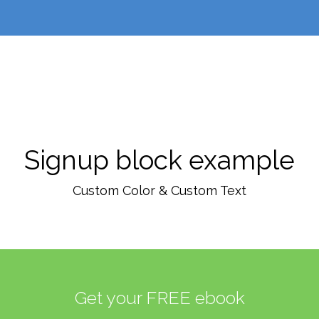
Signup block example
Custom Color & Custom Text
Get your FREE ebook