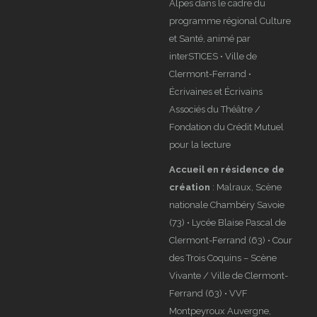
Alpes dans le cadre du
programme régional Culture
et Santé, animé par
interSTICES • Ville de
Clermont-Ferrand •
Écrivaines et Écrivains
Associés du Théâtre /
Fondation du Crédit Mutuel
pour la lecture
Accueil en résidence de
création
: Malraux, Scène
nationale Chambéry Savoie
(73) • Lycée Blaise Pascal de
Clermont-Ferrand (63) • Cour
des Trois Coquins – Scène
Vivante / Ville de Clermont-
Ferrand (63) • VVF
Montpeyroux Auvergne,