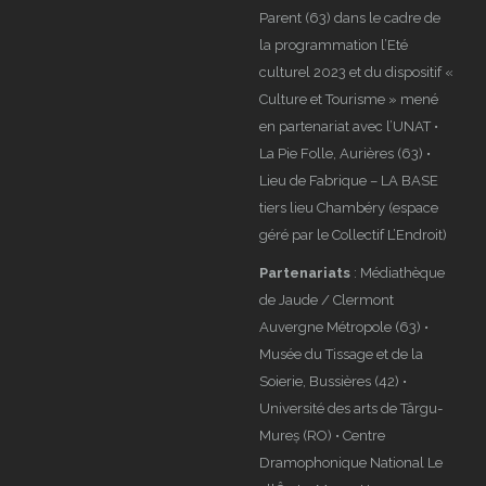
Parent (63) dans le cadre de
la programmation l’Eté
culturel 2023 et du dispositif «
Culture et Tourisme » mené
en partenariat avec l’UNAT •
La Pie Folle, Aurières (63) •
Lieu de Fabrique – LA BASE
tiers lieu Chambéry (espace
géré par le Collectif L’Endroit)
Partenariats
: Médiathèque
de Jaude / Clermont
Auvergne Métropole (63) •
Musée du Tissage et de la
Soierie, Bussières (42) •
Université des arts de Târgu-
Mureș (RO) • Centre
Dramophonique National Le