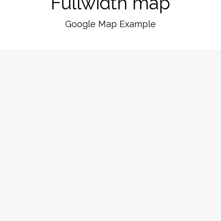
Fullwidth map
Google Map Example