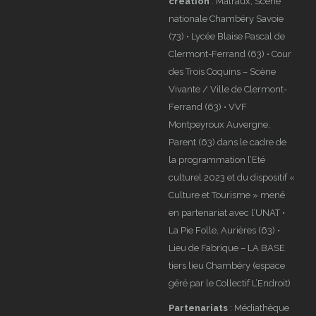
création
: Malraux, Scène
nationale Chambéry Savoie
(73) • Lycée Blaise Pascal de
Clermont-Ferrand (63) • Cour
des Trois Coquins – Scène
Vivante / Ville de Clermont-
Ferrand (63) • VVF
Montpeyroux Auvergne,
Parent (63) dans le cadre de
la programmation l’Eté
culturel 2023 et du dispositif «
Culture et Tourisme » mené
en partenariat avec l’UNAT •
La Pie Folle, Aurières (63) •
Lieu de Fabrique – LA BASE
tiers lieu Chambéry (espace
géré par le Collectif L’Endroit)
Partenariats
: Médiathèque