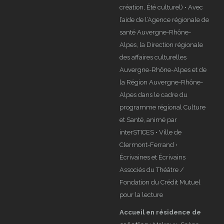
création, Été culturel) • Avec
l’aide de l’Agence régionale de
santé Auvergne-Rhône-
Alpes, la Direction régionale
des affaires culturelles
Auvergne-Rhône-Alpes et de
la Région Auvergne-Rhône-
Alpes dans le cadre du
programme régional Culture
et Santé, animé par
interSTICES • Ville de
Clermont-Ferrand •
Écrivaines et Écrivains
Associés du Théâtre /
Fondation du Crédit Mutuel
pour la lecture
Accueil en résidence de