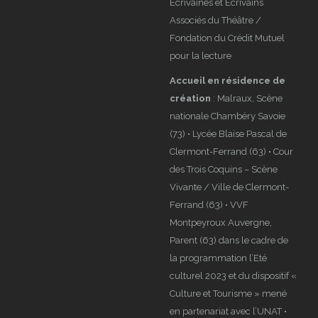
Écrivaines et Écrivains
Associés du Théâtre /
Fondation du Crédit Mutuel
pour la lecture
Accueil en résidence de
création
: Malraux, Scène
nationale Chambéry Savoie
(73) • Lycée Blaise Pascal de
Clermont-Ferrand (63) • Cour
des Trois Coquins – Scène
Vivante / Ville de Clermont-
Ferrand (63) • VVF
Montpeyroux Auvergne,
Parent (63) dans le cadre de
la programmation l’Eté
culturel 2023 et du dispositif «
Culture et Tourisme » mené
en partenariat avec l’UNAT •