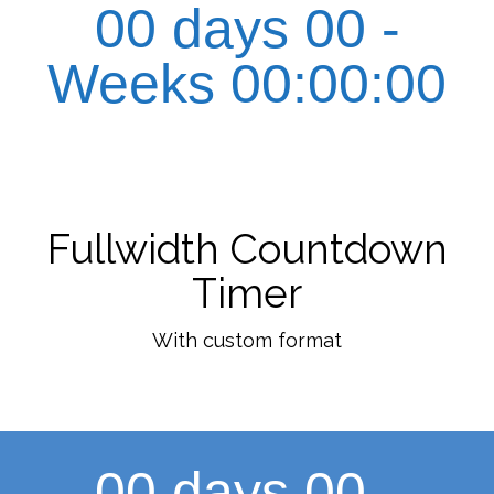
00 days 00 -
Weeks 00:00:00
Fullwidth Countdown
Timer
With custom format
00 days 00 -