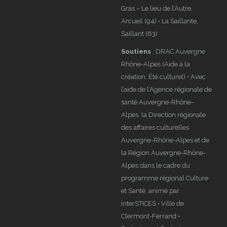
Gras – Le lieu de l’Autre,
Arcueil (94) • La Saillante,
Saillant (63)
Soutiens
: DRAC Auvergne
Rhône-Alpes (Aide à la
création, Été culturel) • Avec
l’aide de l’Agence régionale de
santé Auvergne-Rhône-
Alpes, la Direction régionale
des affaires culturelles
Auvergne-Rhône-Alpes et de
la Région Auvergne-Rhône-
Alpes dans le cadre du
programme régional Culture
et Santé, animé par
interSTICES • Ville de
Clermont-Ferrand •