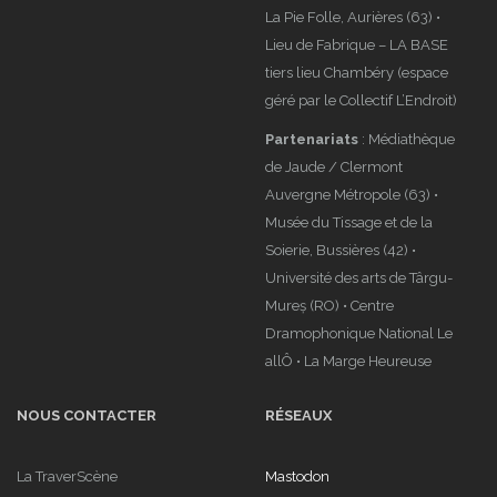
La Pie Folle, Aurières (63) •
Lieu de Fabrique – LA BASE
tiers lieu Chambéry (espace
géré par le Collectif L’Endroit)
Partenariats
: Médiathèque
de Jaude / Clermont
Auvergne Métropole (63) •
Musée du Tissage et de la
Soierie, Bussières (42) •
Université des arts de Târgu-
Mureș (RO) • Centre
Dramophonique National Le
allÔ • La Marge Heureuse
NOUS CONTACTER
RÉSEAUX
La TraverScène
Mastodon