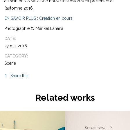
au sein du CNSAD. Une nouvelle version sera présentée à
l’automne 2016.
EN SAVOIR PLUS : Création en cours
Photographie © Marikel Lahana
DATE:
27 mai 2016
CATEGORY:
Scène
Share this
Related works