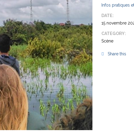
Infos pratiques et
DATE:
15 novembre 20
CATEGORY:
Scène
Share this