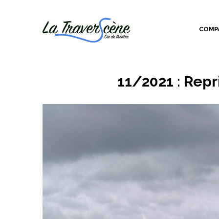
COMP
11/2021 : Rep