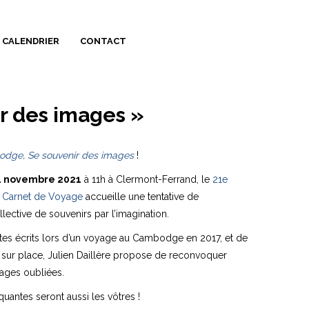
CALENDRIER
CONTACT
r des images »
dge, Se souvenir des images
!
1 novembre 2021
à 11h à Clermont-Ferrand, le
21e
 Carnet de Voyage
accueille une tentative de
llective de souvenirs par l’imagination.
extes écrits lors d’un voyage au Cambodge en 2017, et de
 sur place,
Julien Daillère
propose de reconvoquer
ages oubliées.
antes seront aussi les vôtres !