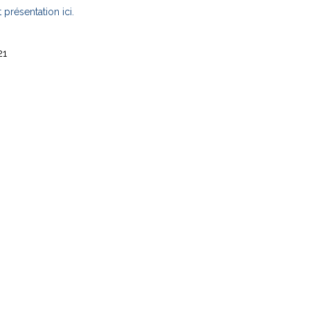
 présentation ici.
21