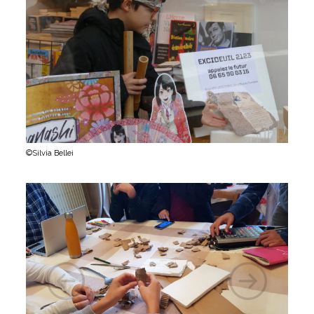
©Silvia Bellei