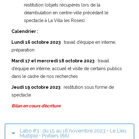
d’équipe en interne, accueil et visite de certains publics
dans le cadre de nos recherches
Jeudi 19 octobre 2023
: restitution sous forme de
spectacle
Bilan en cours d’écriture
Labo #3 : du 15 au 18 novembre 2023 • Le Lieu
Multiple • Poitiers (86)
Présentation des équipes
Nous inviter à intervenir sur d'autres sites
Vous pouvez nous proposer d’intervenir sur un lieu, un
territoire,
en prenant contact
afin d’étudier ensemble les
manières dont cette action pourrait être mise en place.