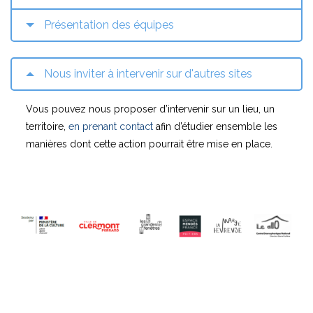
À PROPOS
NOS SOUTIENS EN 2024
La TraverScène est une
Soutien à la création aux
compagnie de spectacle
spectacles en tournée ou en
vivant, association Loi 1901.
répétition, aux actions
culturelles et aux