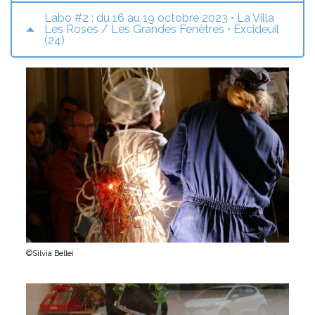
Labo #2 : du 16 au 19 octobre 2023 • La Villa
Les Roses / Les Grandes Fenêtres • Excideuil
(24)
©Silvia Bellei