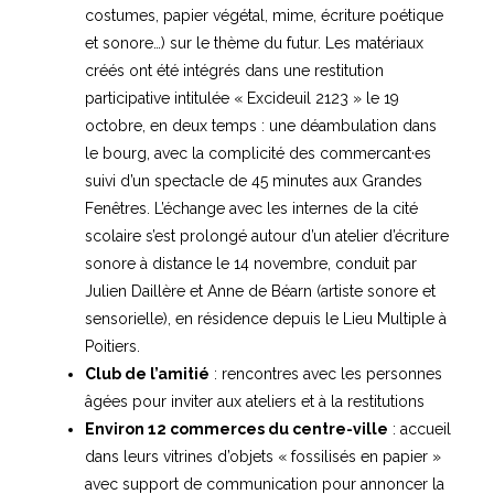
sonore à distance le 14 novembre, conduit par
Julien Daillère et Anne de Béarn (artiste sonore et
sensorielle), en résidence depuis le Lieu Multiple à
Poitiers.
Club de l’amitié
: rencontres avec les personnes
âgées pour inviter aux ateliers et à la restitutions
Environ 12 commerces du centre-ville
: accueil
dans leurs vitrines d’objets « fossilisés en papier »
avec support de communication pour annoncer la
restitution (objets récupérés lors de la
déambulation en centre-ville précédant le
spectacle à La Villa les Roses).
Calendrier :
Lundi 16 octobre 2023
: travail d’équipe en interne,
préparation
Mardi 17 et mercredi 18 octobre 2023
: travail