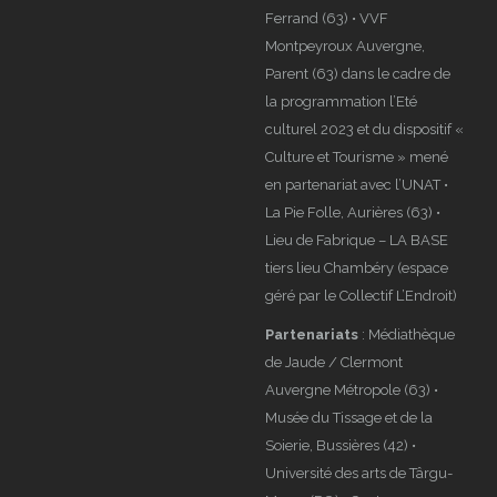
Ferrand (63) • VVF
Montpeyroux Auvergne,
Parent (63) dans le cadre de
la programmation l’Eté
culturel 2023 et du dispositif «
Culture et Tourisme » mené
en partenariat avec l’UNAT •
La Pie Folle, Aurières (63) •
Lieu de Fabrique – LA BASE
tiers lieu Chambéry (espace
géré par le Collectif L’Endroit)
Partenariats
: Médiathèque
de Jaude / Clermont
Auvergne Métropole (63) •
Musée du Tissage et de la
Soierie, Bussières (42) •
Université des arts de Târgu-