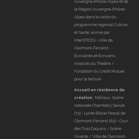
Auvergne-Rhône-Alpes et de
la Région Auvergne-Rhône-
Alpes dans le cadre du
programme régional Culture
et Santé, animé par
interSTICES • Ville de
Clermont-Ferrand •
Écrivaines et Écrivains
Associés du Théâtre /
Fondation du Crédit Mutuel
pour la lecture
Accueil en résidence de
création
: Malraux, Scène
nationale Chambéry Savoie
(73) • Lycée Blaise Pascal de
Clermont-Ferrand (63) • Cour
des Trois Coquins – Scène
Vivante / Ville de Clermont-