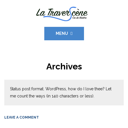
MENU
Archives
Status post format. WordPress, how do I love thee? Let
me count the ways (in 140 characters or less).
LEAVE A COMMENT