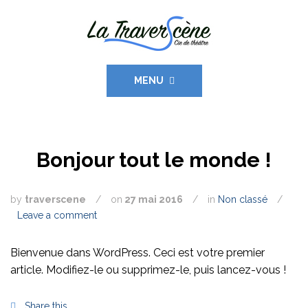
MENU
Bonjour tout le monde !
by
traverscene
/
on
27 mai 2016
/
in
Non classé
/
Leave a comment
Bienvenue dans WordPress. Ceci est votre premier
article. Modifiez-le ou supprimez-le, puis lancez-vous !
Share this