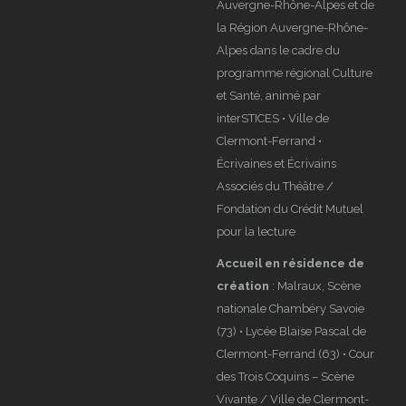
Auvergne-Rhône-Alpes et de
la Région Auvergne-Rhône-
Alpes dans le cadre du
programme régional Culture
et Santé, animé par
interSTICES • Ville de
Clermont-Ferrand •
Écrivaines et Écrivains
Associés du Théâtre /
Fondation du Crédit Mutuel
pour la lecture
Accueil en résidence de
création
: Malraux, Scène
nationale Chambéry Savoie
(73) • Lycée Blaise Pascal de
Clermont-Ferrand (63) • Cour
des Trois Coquins – Scène
Vivante / Ville de Clermont-